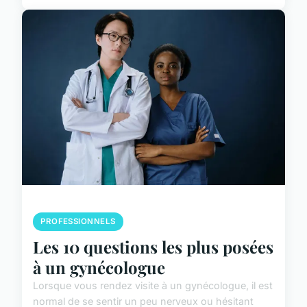
PROFESSIONNELS
Les 10 questions les plus posées
à un gynécologue
Lorsque vous rendez visite à un gynécologue, il est
normal de se sentir un peu nerveux ou hésitant