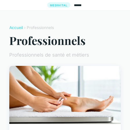
Accueil
› Professionnels
Professionnels
Professionnels de santé et métiers