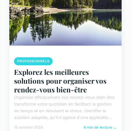
PROFESSIONNELS
Explorez les meilleures
solutions pour organiser vos
rendez-vous bien-être
Organiser efficacement vos rendez-vous bien-être
transforme votre quotidien en facilitant la gestion
du temps et en réduisant le stress. Identifier la
solution adaptée, qu'il s'agisse d'une applicatio...
15 octobre 2025
6 min de lecture →