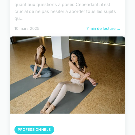
quant aux questions à poser. Cependant, il est
crucial de ne pas hésiter à aborder tous les sujets
qu...
10 mars 2025
7 min de lecture →
PROFESSIONNELS