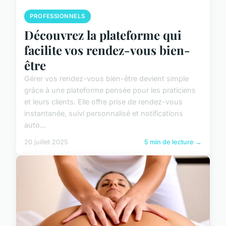
PROFESSIONNELS
Découvrez la plateforme qui
facilite vos rendez-vous bien-
être
Gérer vos rendez-vous bien-être devient simple
grâce à une plateforme pensée pour les praticiens
et leurs clients. Elle offre prise de rendez-vous
instantanée, suivi personnalisé et notifications
auto...
20 juillet 2025
5 min de lecture →