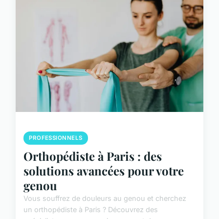
PROFESSIONNELS
Orthopédiste à Paris : des
solutions avancées pour votre
genou
Vous souffrez de douleurs au genou et cherchez
un orthopédiste à Paris ? Découvrez des