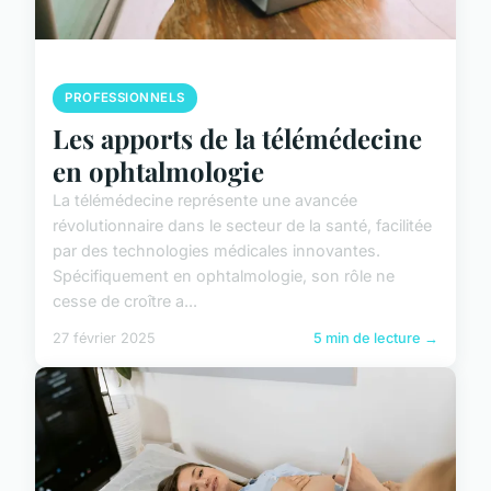
PROFESSIONNELS
Les apports de la télémédecine
en ophtalmologie
La télémédecine représente une avancée
révolutionnaire dans le secteur de la santé, facilitée
par des technologies médicales innovantes.
Spécifiquement en ophtalmologie, son rôle ne
cesse de croître a...
27 février 2025
5 min de lecture →