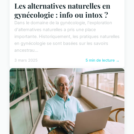
Les alternatives naturelles en
gynécologie : info ou intox ?
Dans le domaine de la gynécologie, l'exploration
d'alternatives naturelles a pris une place
importante. Historiquement, les pratiques naturelles
en gynécologie se sont basées sur les savoirs
ancestrau...
3 mars 2025
5 min de lecture →