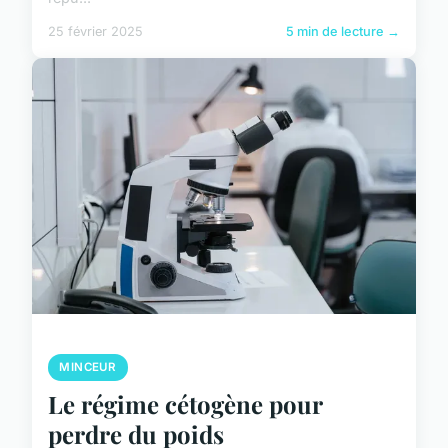
25 février 2025
5 min de lecture →
MINCEUR
Le régime cétogène pour
perdre du poids