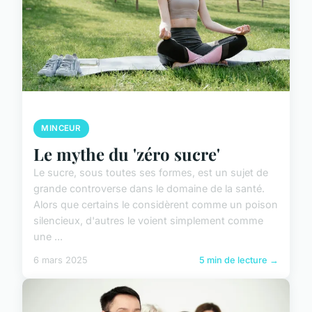
MINCEUR
Le mythe du 'zéro sucre'
Le sucre, sous toutes ses formes, est un sujet de
grande controverse dans le domaine de la santé.
Alors que certains le considèrent comme un poison
silencieux, d'autres le voient simplement comme
une ...
6 mars 2025
5 min de lecture →