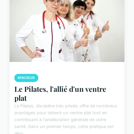
MINCEUR
Le Pilates, l'allié d'un ventre
plat
Le Pilates, discipline très prisée, offre de nombreux
avantages pour obtenir un ventre plat tout en
contribuant à l'amélioration générale de votre
santé. Dans un premier temps, cette pratique est
répu...