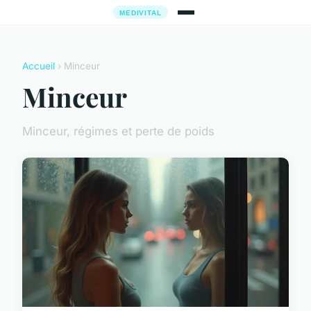
Accueil
› Minceur
Minceur
Minceur, régimes et perte de poids