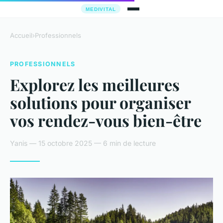
Accueil
›
Professionnels
PROFESSIONNELS
Explorez les meilleures
solutions pour organiser
vos rendez-vous bien-être
Yanis — 15 octobre 2025 — 6 min de lecture