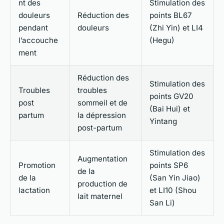
nt des
Stimulation des
douleurs
Réduction des
points BL67
pendant
douleurs
(Zhi Yin) et LI4
l’accouche
(Hegu)
ment
Réduction des
Stimulation des
Troubles
troubles
points GV20
post
sommeil et de
(Bai Hui) et
partum
la dépression
Yintang
post-partum
Stimulation des
Augmentation
Promotion
points SP6
de la
de la
(San Yin Jiao)
production de
lactation
et LI10 (Shou
lait maternel
San Li)