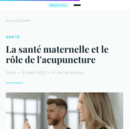
Accueil
›
Santé
SANTÉ
La santé maternelle et le
rôle de l'acupuncture
Yanis — 8 mars 2025 — 6 min de lecture